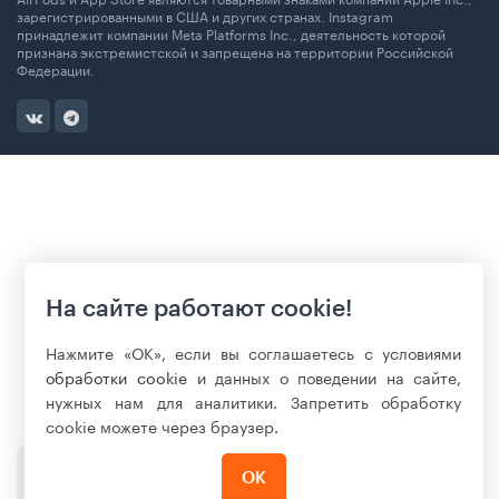
зарегистрированными в США и других странах. Instagram
принадлежит компании Meta Platforms Inc., деятельность которой
признана экстремистской и запрещена на территории Российской
Федерации.
На сайте работают cookie!
Нажмите «ОК», если вы соглашаетесь с условиями
обработки cookie
и данных о поведении на сайте,
нужных нам для аналитики. Запретить обработку
cookie можете через браузер.
ОК
99 990
₽
Нет в наличии