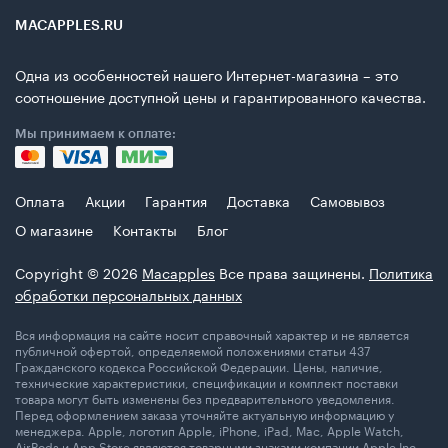
MACAPPLES.RU
Одна из особенностей нашего Интернет-магазина – это
соотношение доступной цены и гарантированного качества.
Мы принимаем к оплате:
Оплата
Акции
Гарантия
Доставка
Самовывоз
О магазине
Контакты
Блог
Copyright © 2026
Macapples
Все права защинены.
Политика
обработки персональных данных
Вся информация на сайте носит справочный характер и не является
публичной офертой, определяемой положениями статьи 437
Гражданского кодекса Российской Федерации. Цены, наличие,
технические характеристики, спецификации и комплект поставки
товара могут быть изменены без предварительного уведомления.
Перед оформлением заказа уточняйте актуальную информацию у
менеджера. Apple, логотип Apple, iPhone, iPad, Mac, Apple Watch,
AirPods и App Store являются товарными знаками компании Apple Inc.,